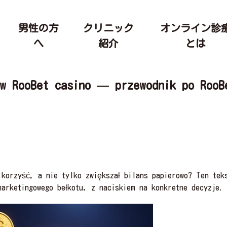
男性の方
クリニック
オンライン診
へ
紹介
とは
 w RooBet casino — przewodnik po RooB
ą korzyść, a nie tylko zwiększał bilans papierowo? Ten te
arketingowego bełkotu, z naciskiem na konkretne decyzje.