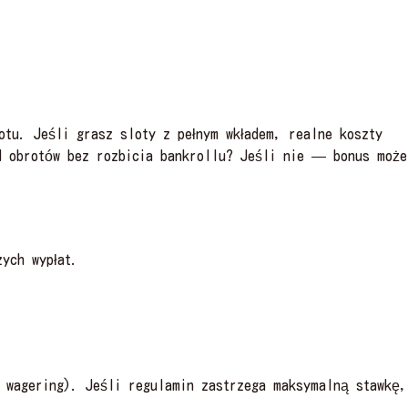
tu. Jeśli grasz sloty z pełnym wkładem, realne koszty
N obrotów bez rozbicia bankrollu? Jeśli nie — bonus może
ych wypłat.
a wagering). Jeśli regulamin zastrzega maksymalną stawkę,