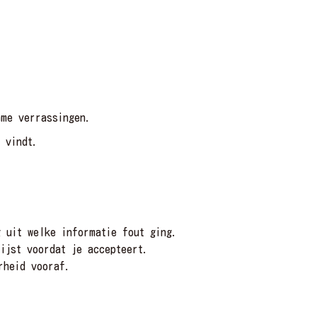
ame verrassingen.
 vindt.
 uit welke informatie fout ging.
ijst voordat je accepteert.
rheid vooraf.