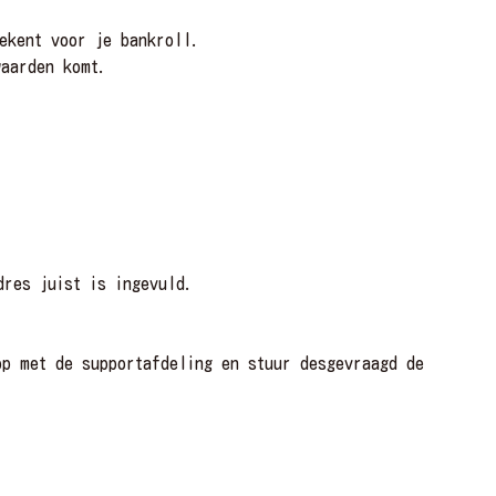
tekent voor je bankroll.
waarden komt.
res juist is ingevuld.
p met de supportafdeling en stuur desgevraagd de