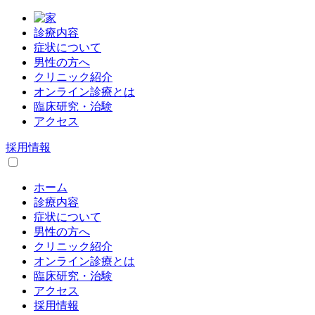
診療内容
症状について
男性の方へ
クリニック紹介
オンライン診療とは
臨床研究・治験
アクセス
採用情報
ホーム
診療内容
症状について
男性の方へ
クリニック紹介
オンライン診療とは
臨床研究・治験
アクセス
採用情報