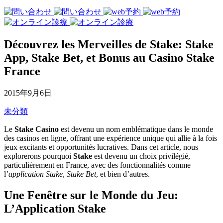
Découvrez les Merveilles de Stake: Stake
App, Stake Bet, et Bonus au Casino Stake
France
2015年9月6日
未分類
Le
Stake Casino
est devenu un nom emblématique dans le monde
des casinos en ligne, offrant une expérience unique qui allie à la fois
jeux excitants et opportunités lucratives. Dans cet article, nous
explorerons pourquoi
Stake
est devenu un choix privilégié,
particulièrement en France, avec des fonctionnalités comme
l’
application Stake
,
Stake Bet
, et bien d’autres.
Une Fenêtre sur le Monde du Jeu:
L’Application Stake