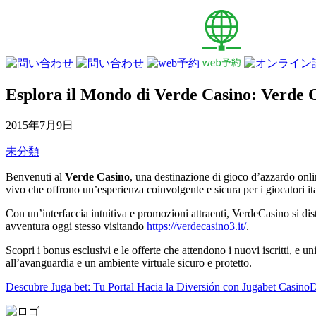
Esplora il Mondo di Verde Casino: Verde C
2015年7月9日
未分類
Benvenuti al
Verde Casino
, una destinazione di gioco d’azzardo online
vivo che offrono un’esperienza coinvolgente e sicura per i giocatori ita
Con un’interfaccia intuitiva e promozioni attraenti, VerdeCasino si dist
avventura oggi stesso visitando
https://verdecasino3.it/
.
Scopri i bonus esclusivi e le offerte che attendono i nuovi iscritti, e
all’avanguardia e un ambiente virtuale sicuro e protetto.
Descubre Juga bet: Tu Portal Hacia la Diversión con Jugabet Casino
D