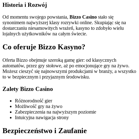
Historia i Rozwój
Od momentu swojego powstania,
Bizzo Casino
stało się
synonimem najwyższej klasy rozrywki online. Skupiając się na
dostarczaniu niesamowitych wrażeń, kasyno to zdobyło wielu
lojalnych użytkowników na całym świecie.
Co oferuje Bizzo Kasyno?
Oferta Bizzo obejmuje szeroką gamę gier: od klasycznych
automatów, przez gry stołowe, aż po emocjonujące gry na żywo.
Możesz cieszyć się najnowszymi produkcjami w branży, a wszystko
to w bezpiecznym i przyjaznym środowisku.
Zalety Bizzo Casino
Różnorodność gier
Możliwość gry na żywo
Zabezpieczenia na najwyższym poziomie
Intuicyjna nawigacja strony
Bezpieczeństwo i Zaufanie