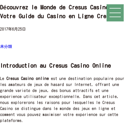
Découvrez le Monde de Cresus Casino:
Votre Guide du Casino en Ligne Cresus
2017年6月25日
未分類
Introduction au Cresus Casino Online
Le
Cresus Casino online
est une destination populaire pour
les amateurs de jeux de hasard sur Internet, offrant une
grande variété de jeux, des bonus attractifs et une
expérience utilisateur exceptionnelle. Dans cet article,
nous explorerons les raisons pour lesquelles le Cresus
Casino se distingue dans le monde des jeux en ligne et
comment vous pouvez maximiser votre expérience sur cette
plateforme.