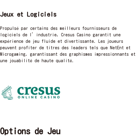
Jeux et Logiciels
Propulsé par certains des meilleurs fournisseurs de
logiciels de l’industrie, Cresus Casino garantit une
expérience de jeu fluide et divertissante. Les joueurs
peuvent profiter de titres des leaders tels que NetEnt et
Microgaming, garantissant des graphismes impressionnants et
une jouabilité de haute qualité.
Options de Jeu